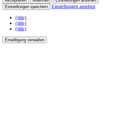
Akzeptieren
Ablehnen
Einstellungen ansehen
Einstellungen ansehen
Einstellungen speichern
{title}
{title}
{title}
Einwilligung verwalten