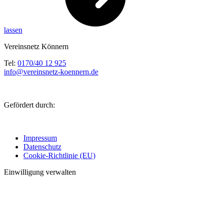
lassen
Vereinsnetz Könnern
Tel:
0170/40 12 925
info@vereinsnetz-koennern.de
Gefördert durch:
Impressum
Datenschutz
Cookie-Richtlinie (EU)
Einwilligung verwalten