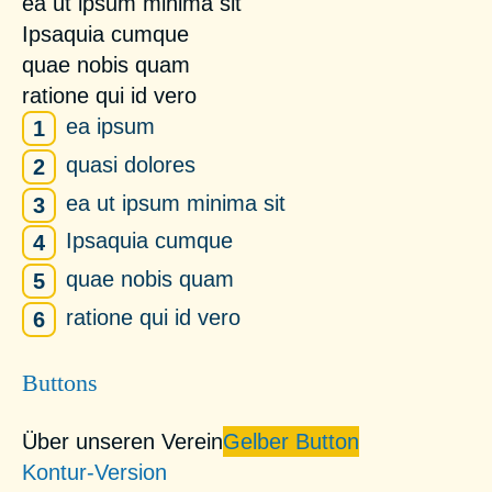
ea ut ipsum minima sit
Ipsaquia cumque
quae nobis quam
ratione qui id vero
ea ipsum
quasi dolores
ea ut ipsum minima sit
Ipsaquia cumque
quae nobis quam
ratione qui id vero
Buttons
Über unseren Verein
Gelber Button
Kontur-Version