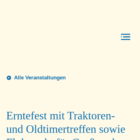
Über uns
Vereine
Men
Veranstaltungen
Alle Veranstaltungen
Aktuelles
Kontakt
Erntefest mit Traktoren-
und Oldtimertreffen sowie