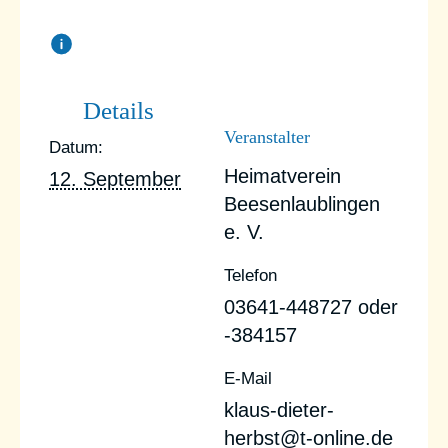
Details
Veranstalter
Datum:
Heimatverein
12. September
Beesenlaublingen
e. V.
Telefon
03641-448727 oder
-384157
E-Mail
klaus-dieter-
herbst@t-online.de