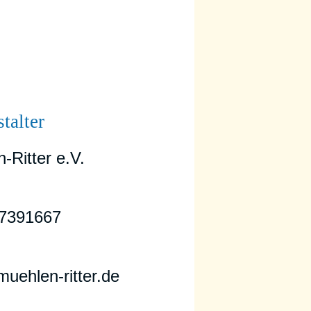
talter
-Ritter e.V.
7391667
uehlen-ritter.de