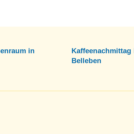
senraum in
Kaffeenachmittag 
Belleben