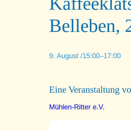
Kaffeeklat
Belleben, 
9. August /15:00
–
17:00
Eine Veranstaltung v
Mühlen-Ritter e.V.