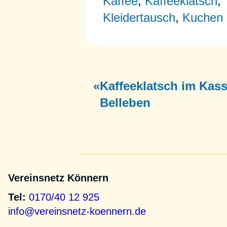
Kaffee
,
Kaffeeklatsch
,
Kleidertausch
,
Kuchen
«
Kaffeeklatsch im Kas
Belleben
Vereinsnetz Könnern
Tel:
0170/40 12 925
info@vereinsnetz-koennern.de