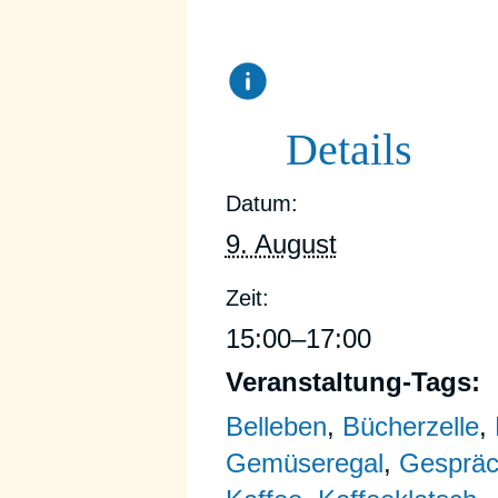
Details
Datum:
9. August
Zeit:
15:00–17:00
Veranstaltung-Tags:
Belleben
,
Bücherzelle
,
Gemüseregal
,
Gesprä