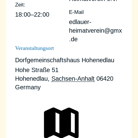
Zeit:
E-Mail
18:00–22:00
edlauer-
heimatverein@gmx
.de
Veranstaltungsort
Dorfgemeinschaftshaus Hohenedlau
Hohe Straße 51
Hohenedlau
,
Sachsen-Anhalt
06420
Germany