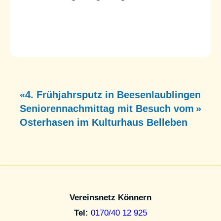
Auf
Karte ansehen
«
4. Frühjahrsputz in Beesenlaublingen
Seniorennachmittag mit Besuch vom
»
Osterhasen im Kulturhaus Belleben
Vereinsnetz Könnern
Tel:
0170/40 12 925