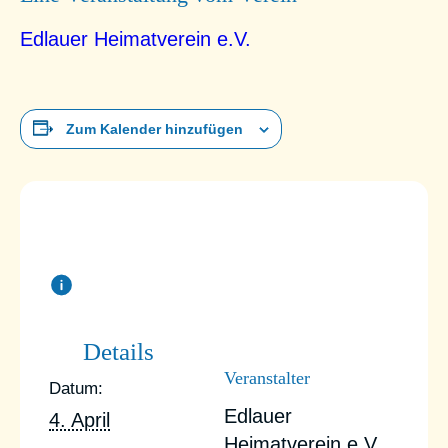
Edlauer Heimatverein e.V.
Zum Kalender hinzufügen
Details
Veranstalter
Datum:
Edlauer
4. April
Heimatverein e.V.