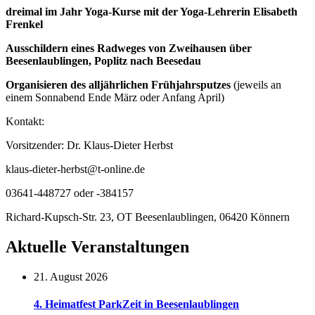
dreimal im Jahr Yoga-Kurse mit der Yoga-Lehrerin Elisabeth
Frenkel
Ausschildern eines Radweges von Zweihausen über
Beesenlaublingen, Poplitz nach Beesedau
Organisieren des alljährlichen Frühjahrsputzes
(jeweils an
einem Sonnabend Ende März oder Anfang April)
Kontakt:
Vorsitzender: Dr. Klaus-Dieter Herbst
klaus-dieter-herbst@t-online.de
03641-448727 oder -384157
Richard-Kupsch-Str. 23, OT Beesenlaublingen, 06420 Könnern
Aktuelle Veranstaltungen
21. August 2026
4. Heimatfest ParkZeit in Beesenlaublingen