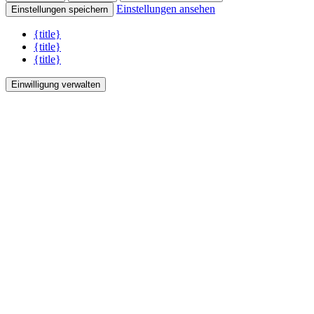
Einstellungen ansehen
Einstellungen speichern
{title}
{title}
{title}
Einwilligung verwalten