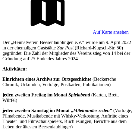
Auf Karte ansehen
Der „Heimatverein Beesenlaublingen e.V.“ wur­de am 9. April 2022
in der ehemaligen Gast­stätte
Zur Post
(Richard-Kupsch-Str. 50)
gegründet. Die Zahl der Mitglieder des Vereins stieg von 14 bei der
Gründung auf 25 Ende des Jahres 2024.
Aktivitäten:
Einrichten eines Archivs zur Ortsgeschichte
(Beckersche
Chronik, Urkunden, Verträge, Postkarten, Publikationen)
jeden zweiten Freitag im Monat
Spielabend
(Karten, Brett,
Würfel)
jeden zweiten Samstag im Monat
„Miteinander reden“
(Vorträge,
Filmabende, Musikabende mit Whisky-Verkostung, Auftritte eines
Theater- und Filmschauspielers, Buchlesungen, Berichte aus dem
Leben der ältesten Beesenlaublinger)