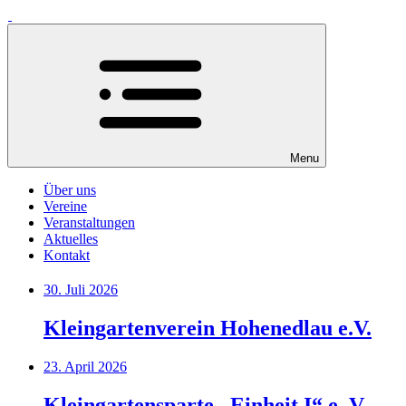
Menu
Über uns
Vereine
Veranstaltungen
Aktuelles
Kontakt
30. Juli 2026
Kleingartenverein Hohenedlau e.V.
23. April 2026
Kleingartensparte „Einheit I“ e. V.