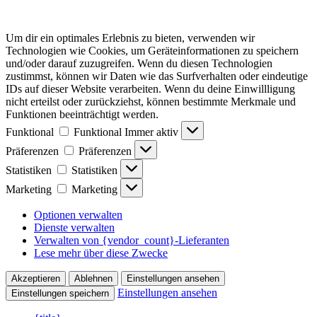
Um dir ein optimales Erlebnis zu bieten, verwenden wir
Technologien wie Cookies, um Geräteinformationen zu speichern
und/oder darauf zuzugreifen. Wenn du diesen Technologien
zustimmst, können wir Daten wie das Surfverhalten oder eindeutige
IDs auf dieser Website verarbeiten. Wenn du deine Einwillligung
nicht erteilst oder zurückziehst, können bestimmte Merkmale und
Funktionen beeinträchtigt werden.
Funktional
Funktional
Immer aktiv
Präferenzen
Präferenzen
Statistiken
Statistiken
Marketing
Marketing
Optionen verwalten
Dienste verwalten
Verwalten von {vendor_count}-Lieferanten
Lese mehr über diese Zwecke
Akzeptieren
Ablehnen
Einstellungen ansehen
Einstellungen ansehen
Einstellungen speichern